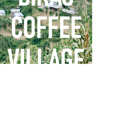
BIKAS COFFEEは、パートナー企業様の
コーヒーの木を植えさせて頂きな
がら、東京・江戸川橋、キャンピ
ングカーでコーヒーをお届けして
います。
コーヒー植樹について