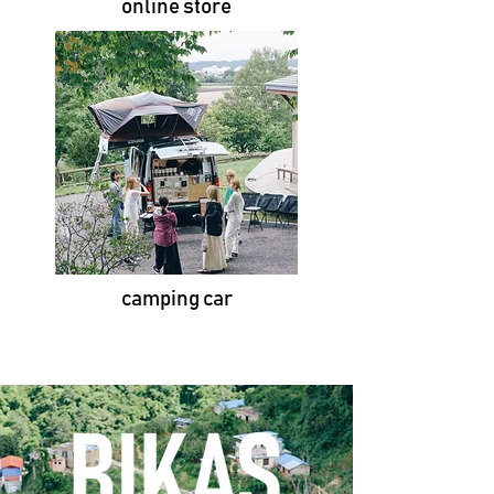
online store
camping car​